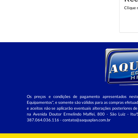
Clique 
Os preços e condições de pagamento apresentados nest
Equipamentos", e somente são válidos para as compras efetuad
e aceitos não se aplicarão eventuais alterações posteri
na Avenida Doutor Ermelindo Maffei, 800 - São Luiz - It
387.064.036.116 - contato@aaquaplan.com.br