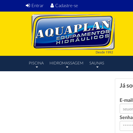
Entrar
Cadastre-se
PISCINA
HIDROMASSAGEM
SAUNAS
Já s
E-mail
Senha