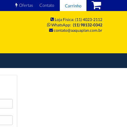
Ofertas
Contato
Carrinho
Loja Física: (11) 4023-2112
WhatsApp:
(11) 98132-0342
contato@aaquaplan.com.br