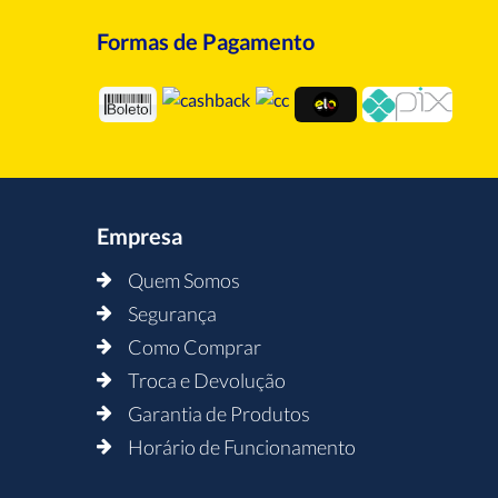
Formas de Pagamento
Empresa
Quem Somos
Segurança
Como Comprar
Troca e Devolução
Garantia de Produtos
Horário de Funcionamento