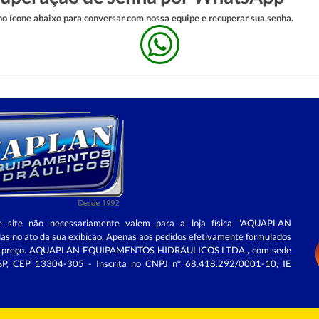
no ícone abaixo para conversar com nossa equipe e recuperar sua senha.
e site não necessariamente valem para a loja física "AQUAPLAN
as no ato da sua exibição. Apenas aos pedidos efetivamente formulados
ores de preço. AQUAPLAN EQUIPAMENTOS HIDRÁULICOS LTDA., com sede
u/SP, CEP 13304-305 - Inscrita no CNPJ nº 68.418.292/0001-10, IE