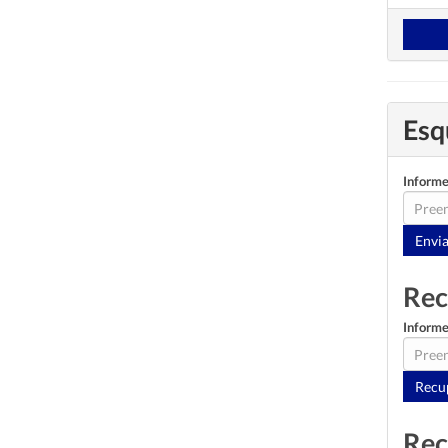
Esq
Informe
Rec
Informe
Rec