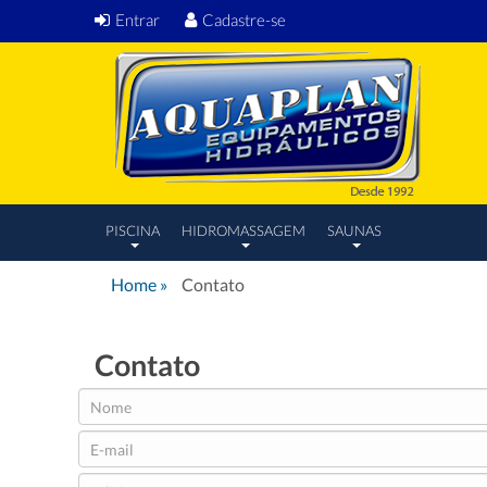
Entrar
Cadastre-se
PISCINA
HIDROMASSAGEM
SAUNAS
Home
»
Contato
Contato