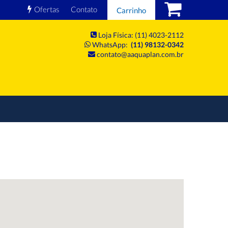
Ofertas
Contato
Carrinho
Loja Física: (11) 4023-2112
WhatsApp:
(11) 98132-0342
contato@aaquaplan.com.br