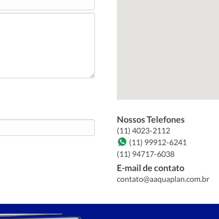
Nossos Telefones
(11) 4023-2112
(11) 99912-6241
(11) 94717-6038
E-mail de contato
contato@aaquaplan.com.br