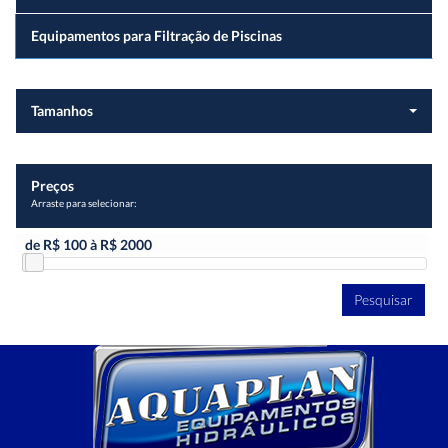
Equipamentos para Filtração de Piscinas
Tamanhos
Preços
Arraste para selecionar:
Pesquisar