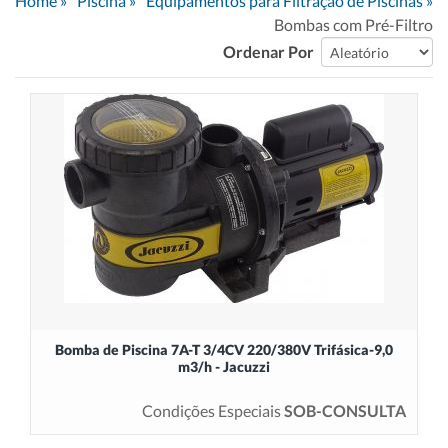
Home
»
Piscina
»
Equipamentos para Filtração de Piscinas
»
Bombas com Pré-Filtro
Ordenar Por
Bomba de Piscina 7A-T 3/4CV 220/380V Trifásica-9,0
m3/h - Jacuzzi
Condições Especiais
SOB-CONSULTA