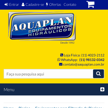
Entrar
Cadastre-se
Ofertas
Contato
Loja Física: (11) 4023-2112
WhatsApp:
(11) 98132-0342
contato@aaquaplan.com.br
Menu