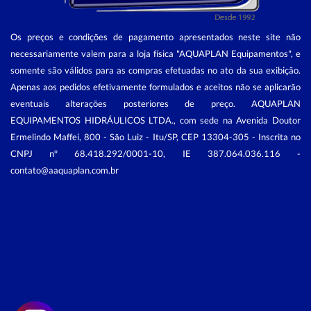
Os preços e condições de pagamento apresentados neste site não
necessariamente valem para a loja física "AQUAPLAN Equipamentos", e
somente são válidos para as compras efetuadas no ato da sua exibição.
Apenas aos pedidos efetivamente formulados e aceitos não se aplicarão
eventuais alterações posteriores de preço. AQUAPLAN
EQUIPAMENTOS HIDRÁULICOS LTDA., com sede na Avenida Doutor
Ermelindo Maffei, 800 - São Luiz - Itu/SP, CEP 13304-305 - Inscrita no
CNPJ nº 68.418.292/0001-10, IE 387.064.036.116 -
contato@aaquaplan.com.br